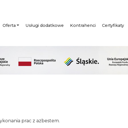
Oferta
Usługi dodatkowe
Kontrahenci
Certyfikaty
konania prac z azbestem.