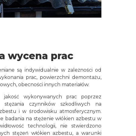
a wycena prac
niane są indywidualnie w zależności od
a wykonania prac, powierzchni demontażu,
owych, obecności innych materiałów.
y jakość wykonywanych prac poprzez
 stężania czynników szkodliwych na
zbestu i w środowisku atmosferycznym.
 badania na stężenie włókien azbestu w
idłowość technologii, nie stwierdzono
ych stężeń włókien azbestu, a warunki