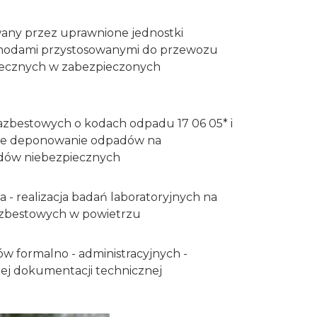
wany przez uprawnione jednostki
hodami przystosowanymi do przewozu
iecznych w zabezpieczonych
azbestowych o kodach odpadu 17 06 05* i
ywne deponowanie odpadów na
dów niebezpiecznych
 - realizacja badań laboratoryjnych na
azbestowych w powietrzu
 formalno - administracyjnych -
ej dokumentacji technicznej