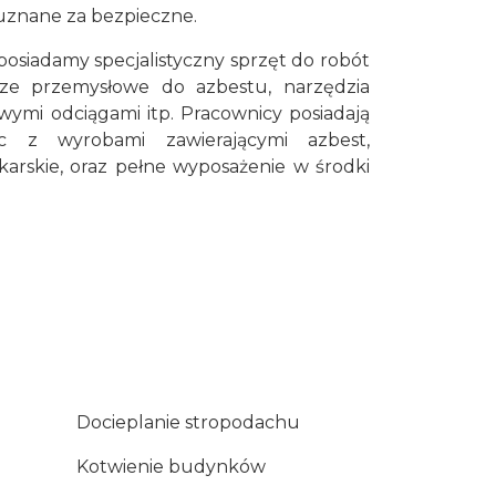
uznane za bezpieczne.
osiadamy specjalistyczny sprzęt do robót
cze przemysłowe do azbestu, narzędzia
ymi odciągami itp. Pracownicy posiadają
c z wyrobami zawierającymi azbest,
ekarskie, oraz pełne wyposażenie w środki
Docieplanie stropodachu
Kotwienie budynków