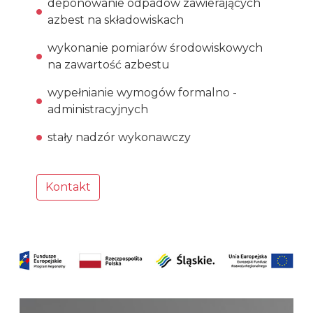
deponowanie odpadów zawierających
azbest na składowiskach
wykonanie pomiarów środowiskowych
na zawartość azbestu
wypełnianie wymogów formalno -
administracyjnych
stały nadzór wykonawczy
Kontakt