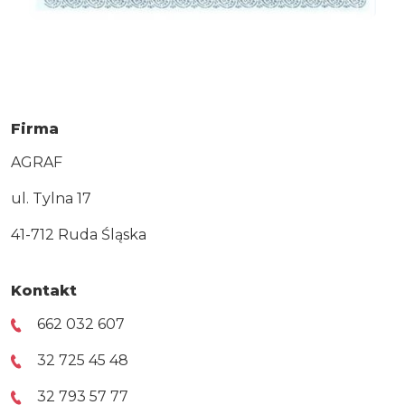
Firma
AGRAF
ul. Tylna 17
41-712 Ruda Śląska
Kontakt
662 032 607
32 725 45 48
32 793 57 77