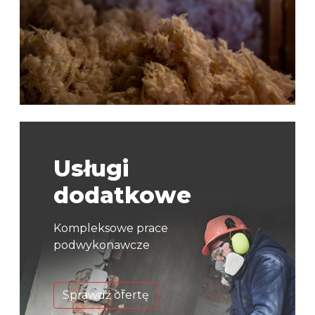
Usługi
dodatkowe
Kompleksowe prace
podwykonawcze
Sprawdź ofertę