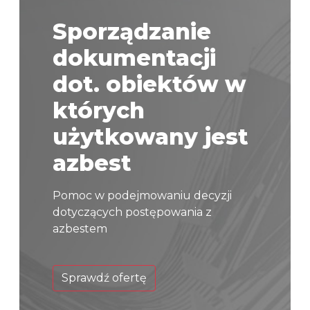
Sporządzanie
dokumentacji
dot. obiektów w
których
użytkowany jest
azbest
Pomoc w podejmowaniu decyzji
dotyczących postępowania z
azbestem
Sprawdź ofertę