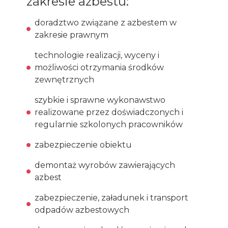
zakresie azbestu:
doradztwo związane z azbestem w
zakresie prawnym
technologie realizacji, wyceny i
możliwości otrzymania środków
zewnętrznych
szybkie i sprawne wykonawstwo
realizowane przez doświadczonych i
regularnie szkolonych pracowników
zabezpieczenie obiektu
demontaż wyrobów zawierających
azbest
zabezpieczenie, załadunek i transport
odpadów azbestowych