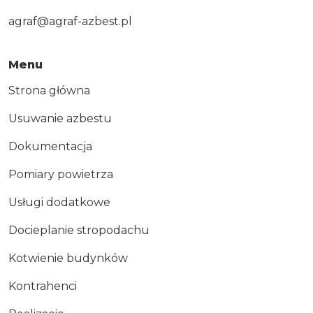
agraf@agraf-azbest.pl
Menu
Strona główna
Usuwanie azbestu
Dokumentacja
Pomiary powietrza
Usługi dodatkowe
Docieplanie stropodachu
Kotwienie budynków
Kontrahenci