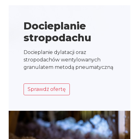
Docieplanie
stropodachu
Docieplanie dylatacji oraz
stropodachów wentylowanych
granulatem metodą pneumatyczną
Sprawdź ofertę