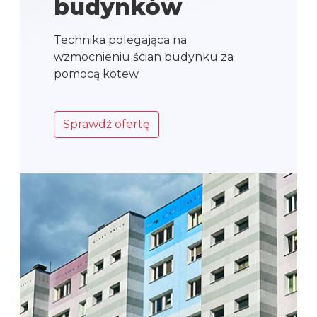
budynków
Technika polegająca na
wzmocnieniu ścian budynku za
pomocą kotew
Sprawdź ofertę