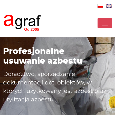
Profesjonalne
usuwanie azbestu
Doradztwo, sporządzanie
dokumentacji dot. obiektów, w
których użytkowany jest azbest oraz
utylizacja azbestu