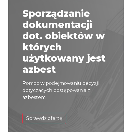
Sporządzanie
dokumentacji
dot. obiektów w
których
użytkowany jest
azbest
Pomoc w podejmowaniu decyzji
dotyczących postępowania z
azbestem
Sprawdź ofertę