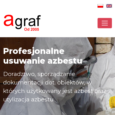
Profesjonalne
usuwanie azbestu
Doradztwo, sporządzanie
dokumentacji dot. obiektów, w
których użytkowany jest azbest oraz
utylizacja azbestu