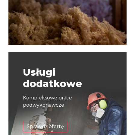
Usługi
dodatkowe
Kompleksowe prace
podwykonawcze
Sprawdź ofertę