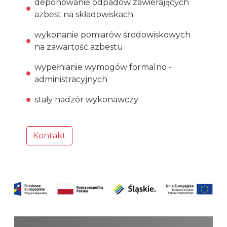
deponowanie odpadów zawierających
azbest na składowiskach
wykonanie pomiarów środowiskowych
na zawartość azbestu
wypełnianie wymogów formalno -
administracyjnych
stały nadzór wykonawczy
Kontakt