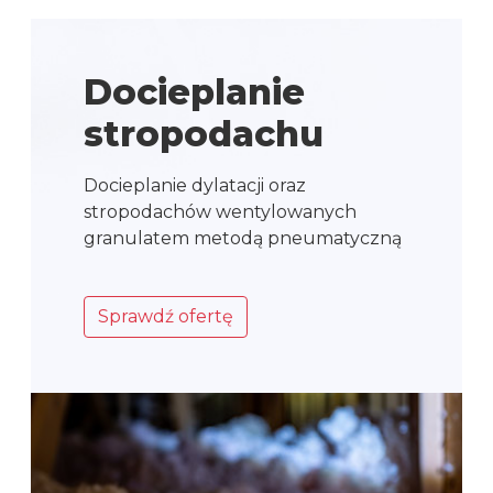
Docieplanie
stropodachu
Docieplanie dylatacji oraz
stropodachów wentylowanych
granulatem metodą pneumatyczną
Sprawdź ofertę