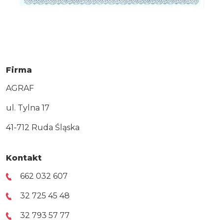
Firma
AGRAF
ul. Tylna 17
41-712 Ruda Śląska
Kontakt
662 032 607
32 725 45 48
32 793 57 77