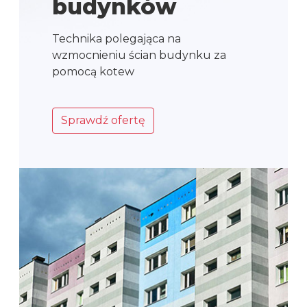
budynków
Technika polegająca na
wzmocnieniu ścian budynku za
pomocą kotew
Sprawdź ofertę