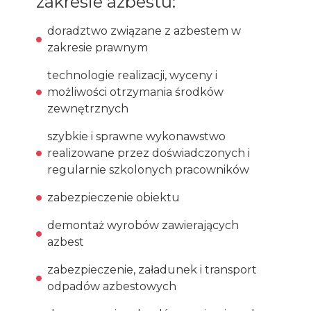
zakresie azbestu:
doradztwo związane z azbestem w
zakresie prawnym
technologie realizacji, wyceny i
możliwości otrzymania środków
zewnętrznych
szybkie i sprawne wykonawstwo
realizowane przez doświadczonych i
regularnie szkolonych pracowników
zabezpieczenie obiektu
demontaż wyrobów zawierających
azbest
zabezpieczenie, załadunek i transport
odpadów azbestowych