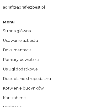
agraf@agraf-azbest.pl
Menu
Strona główna
Usuwanie azbestu
Dokumentacja
Pomiary powietrza
Usługi dodatkowe
Docieplanie stropodachu
Kotwienie budynków
Kontrahenci