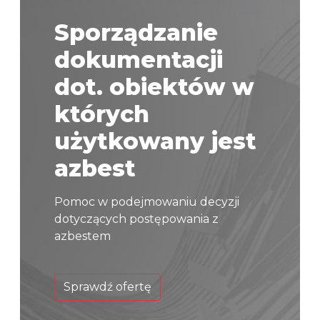
Sporządzanie
dokumentacji
dot. obiektów w
których
użytkowany jest
azbest
Pomoc w podejmowaniu decyzji
dotyczących postępowania z
azbestem
Sprawdź ofertę