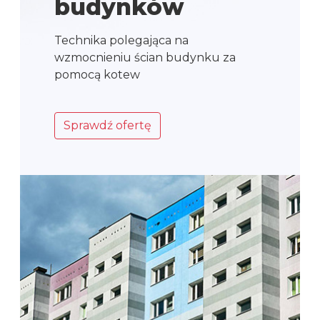
budynków
Technika polegająca na
wzmocnieniu ścian budynku za
pomocą kotew
Sprawdź ofertę